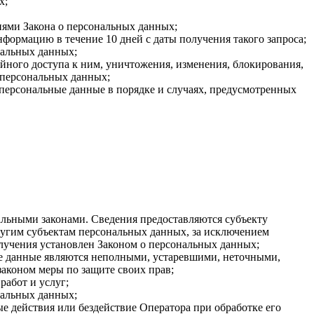
х;
иями Закона о персональных данных;
формацию в течение 10 дней с даты получения такого запроса;
нальных данных;
ного доступа к ним, уничтожения, изменения, блокирования,
 персональных данных;
 персональные данные в порядке и случаях, предусмотренных
льными законами. Сведения предоставляются субъекту
ругим субъектам персональных данных, за исключением
олучения установлен Законом о персональных данных;
ые данные являются неполными, устаревшими, неточными,
аконом меры по защите своих прав;
работ и услуг;
нальных данных;
 действия или бездействие Оператора при обработке его