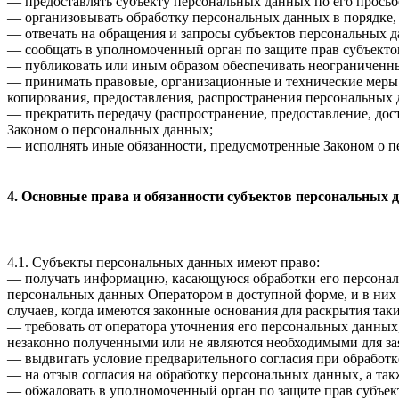
— предоставлять субъекту персональных данных по его прось
— организовывать обработку персональных данных в порядке,
— отвечать на обращения и запросы субъектов персональных д
— сообщать в уполномоченный орган по защите прав субъектов
— публиковать или иным образом обеспечивать неограниченн
— принимать правовые, организационные и технические меры 
копирования, предоставления, распространения персональных
— прекратить передачу (распространение, предоставление, до
Законом о персональных данных;
— исполнять иные обязанности, предусмотренные Законом о п
4. Основные права и обязанности субъектов персональных 
4.1. Субъекты персональных данных имеют право:
— получать информацию, касающуюся обработки его персональ
персональных данных Оператором в доступной форме, и в них
случаев, когда имеются законные основания для раскрытия та
— требовать от оператора уточнения его персональных данных
незаконно полученными или не являются необходимыми для зая
— выдвигать условие предварительного согласия при обработк
— на отзыв согласия на обработку персональных данных, а та
— обжаловать в уполномоченный орган по защите прав субъект