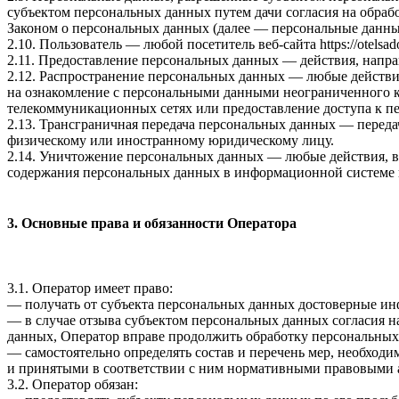
субъектом персональных данных путем дачи согласия на обра
Законом о персональных данных (далее — персональные данные
2.10. Пользователь — любой посетитель веб-сайта
https://otelsa
2.11. Предоставление персональных данных — действия, напр
2.12. Распространение персональных данных — любые действи
на ознакомление с персональными данными неограниченного к
телекоммуникационных сетях или предоставление доступа к 
2.13. Трансграничная передача персональных данных — переда
физическому или иностранному юридическому лицу.
2.14. Уничтожение персональных данных — любые действия, в
содержания персональных данных в информационной системе 
3. Основные права и обязанности Оператора
3.1. Оператор имеет право:
— получать от субъекта персональных данных достоверные и
— в случае отзыва субъектом персональных данных согласия н
данных, Оператор вправе продолжить обработку персональных 
— самостоятельно определять состав и перечень мер, необход
и принятыми в соответствии с ним нормативными правовыми а
3.2. Оператор обязан: