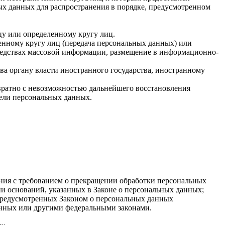
ых данных для распространения в порядке, предусмотренном
у или определенному кругу лиц.
нному кругу лиц (передача персональных данных) или
редствах массовой информации, размещение в информационно-
ва органу власти иностранного государства, иностранному
вратно с невозможностью дальнейшего восстановления
ели персональных данных.
ения с требованием о прекращении обработки персональных
и оснований, указанных в Законе о персональных данных;
 предусмотренных Законом о персональных данных
анных или другими федеральными законами.