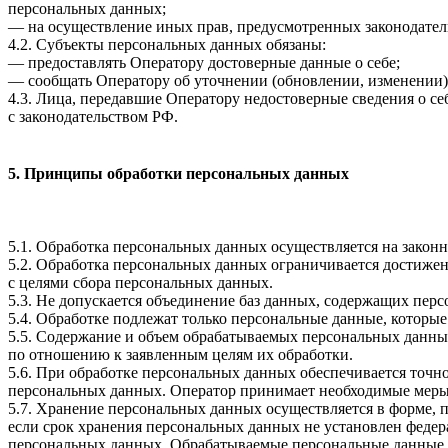
персональных данных;
— на осуществление иных прав, предусмотренных законодател
4.2. Субъекты персональных данных обязаны:
— предоставлять Оператору достоверные данные о себе;
— сообщать Оператору об уточнении (обновлении, изменении)
4.3. Лица, передавшие Оператору недостоверные сведения о себ
с законодательством РФ.
5. Принципы обработки персональных данных
5.1. Обработка персональных данных осуществляется на законн
5.2. Обработка персональных данных ограничивается достижен
с целями сбора персональных данных.
5.3. Не допускается объединение баз данных, содержащих перс
5.4. Обработке подлежат только персональные данные, которые
5.5. Содержание и объем обрабатываемых персональных данны
по отношению к заявленным целям их обработки.
5.6. При обработке персональных данных обеспечивается точно
персональных данных. Оператор принимает необходимые меры
5.7. Хранение персональных данных осуществляется в форме, 
если срок хранения персональных данных не установлен федер
персональных данных. Обрабатываемые персональные данные у