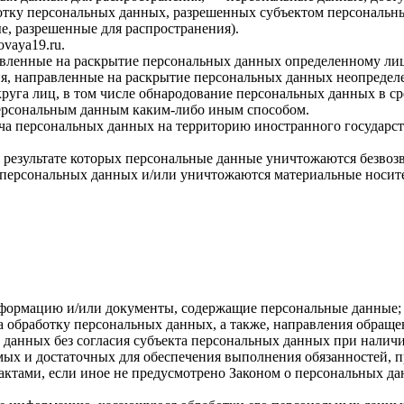
ботку персональных данных, разрешенных субъектом персональн
, разрешенные для распространения).
dovaya19.ru
.
авленные на раскрытие персональных данных определенному лиц
я, направленные на раскрытие персональных данных неопределе
руга лиц, в том числе обнародование персональных данных в с
персональным данным каким-либо иным способом.
ча персональных данных на территорию иностранного государст
 результате которых персональные данные уничтожаются безвоз
персональных данных и/или уничтожаются материальные носит
нформацию и/или документы, содержащие персональные данные;
а обработку персональных данных, а также, направления обращ
данных без согласия субъекта персональных данных при наличи
имых и достаточных для обеспечения выполнения обязанностей,
ктами, если иное не предусмотрено Законом о персональных д