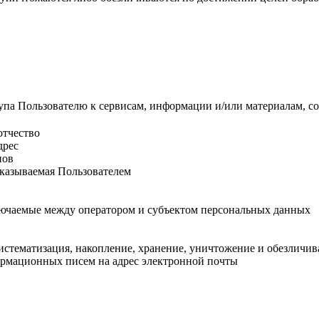
упа Пользователю к сервисам, информации и/или материалам, с
отчество
дрес
нов
казываемая Пользователем
лючаемые между оператором и субъектом персональных данных
систематизация, накопление, хранение, уничтожение и обезлич
рмационных писем на адрес электронной почты