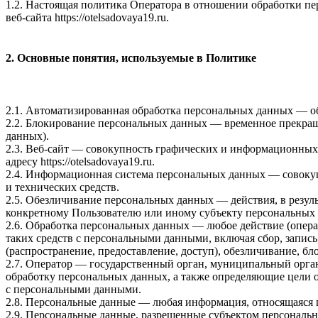
1.2. Настоящая политика Оператора в отношении обработки п
веб-сайта
https://otelsadovaya19.ru
.
2. Основные понятия, используемые в Политике
2.1. Автоматизированная обработка персональных данных — о
2.2. Блокирование персональных данных — временное прекращ
данных).
2.3. Веб-сайт — совокупность графических и информационных 
адресу
https://otelsadovaya19.ru
.
2.4. Информационная система персональных данных — совоку
и технических средств.
2.5. Обезличивание персональных данных — действия, в резу
конкретному Пользователю или иному субъекту персональных
2.6. Обработка персональных данных — любое действие (опера
таких средств с персональными данными, включая сбор, запись
(распространение, предоставление, доступ), обезличивание, б
2.7. Оператор — государственный орган, муниципальный орга
обработку персональных данных, а также определяющие цели 
с персональными данными.
2.8. Персональные данные — любая информация, относящаяся 
2.9. Персональные данные, разрешенные субъектом персональн