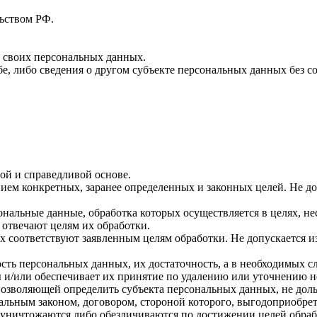
ьством РФ.
 своих персональных данных.
е, либо сведения о другом субъекте персональных данных без со
ой и справедливой основе.
ием конкретных, заранее определенных и законных целей. Не д
ональные данные, обработка которых осуществляется в целях, н
 отвечают целям их обработки.
х соответствуют заявленным целям обработки. Не допускается
сть персональных данных, их достаточность, а в необходимых с
 и/или обеспечивает их принятие по удалению или уточнению 
позволяющей определить субъекта персональных данных, не доль
альным законом, договором, стороной которого, выгодоприобрет
ничтожаются либо обезличиваются по достижении целей обрабо