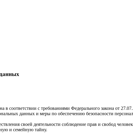
 данных
а в соответствии с требованиями Федерального закона от 27.0
рсональных данных и меры по обеспечению безопасности персо
ствления своей деятельности соблюдение прав и свобод человек
ную и семейную тайну.