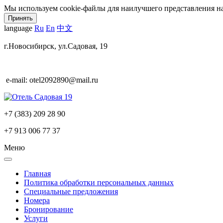
Мы используем cookie-файлы для наилучшего представления наш
Принять
language
Ru
En
中文
г.Новосибирск,
ул.Садовая, 19
e-mail: otel2092890@mail.ru
+7 (383)
209 28 90
+7 913 006 77 37
Меню
Главная
Политика обработки персональных данных
Специальные предложения
Номера
Бронирование
Услуги