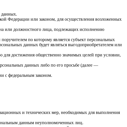
х данных.
кой Федерации или законом, для осуществления возложенных
гана или должностного лица, подлежащих исполнению
 поручителем по которому является субъект персональных
ерсональных данных будет являться выгодоприобретателем или
бо для достижения общественно значимых целей при условии,
ерсональных данных либо по его просьбе (далее —
ии с федеральным законом.
изационных и технических мер, необходимых для выполнения
рсональным данным неуполномоченных лиц.