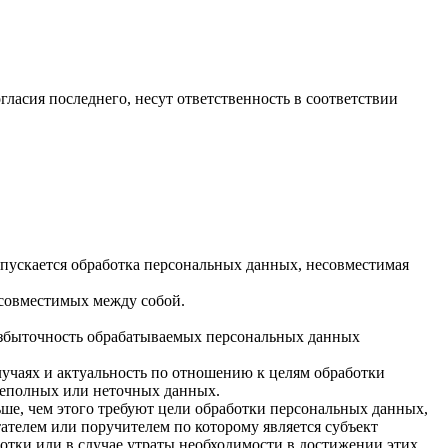
гласия последнего, несут ответственность в соответствии
опускается обработка персональных данных, несовместимая
есовместимых между собой.
 избыточность обрабатываемых персональных данных
лучаях и актуальность по отношению к целям обработки
неполных или неточных данных.
ше, чем этого требуют цели обработки персональных данных,
ателем или поручителем по которому является субъект
тки или в случае утраты необходимости в достижении этих